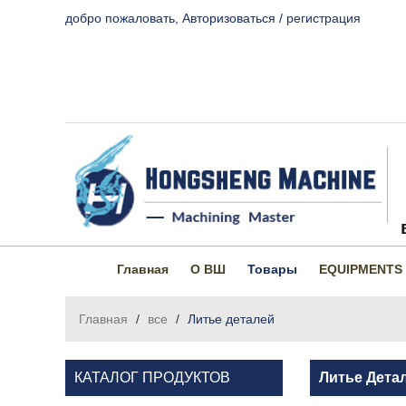
добро пожаловать,
Авторизоваться
/
регистрация
Главная
О ВШ
Товары
EQUIPMENTS
Главная
/
все
/
Литье деталей
КАТАЛОГ ПРОДУКТОВ
Литье Дета