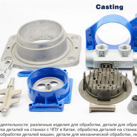
еятельности: различные изделия для обработки, детали для обраб
тка деталей на станках с ЧПУ в Китае, обработка деталей на станк
обработки деталей машин, детали для механической обработки, л