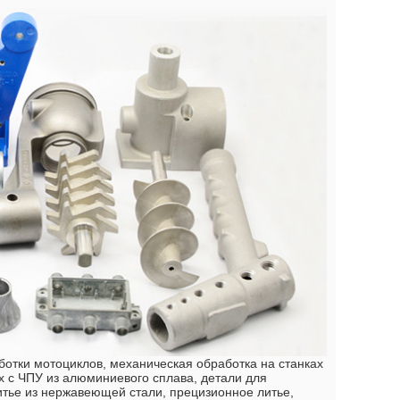
отки мотоциклов, механическая обработка на станках
ах с ЧПУ из алюминиевого сплава, детали для
итье из нержавеющей стали, прецизионное литье,