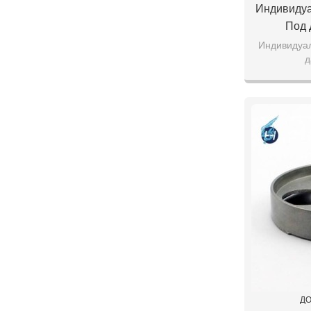
Индивидуа
Под 
Индивидуал
д
ДО