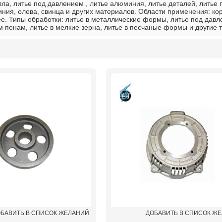
лла, литье под давлением , литье алюминия, литье деталей, литье 
ния, олова, свинца и других материалов. Области применения: к
ее. Типы обработки: литье в металлические формы, литье под дав
пенам, литье в мелкие зерна, литье в песчаные формы и другие т
список
БАВИТЬ В СПИСОК ЖЕЛАНИЙ
ДОБАВИТЬ В СПИСОК Ж