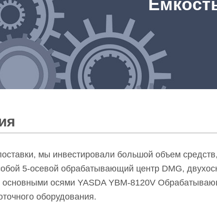
Емкост
ия
 поставки, мы инвестировали большой объем средств
 собой 5-осевой обрабатывающий центр DMG, двухос
я основными осями YASDA YBM-8120V Обрабатывающий
оточного оборудования.