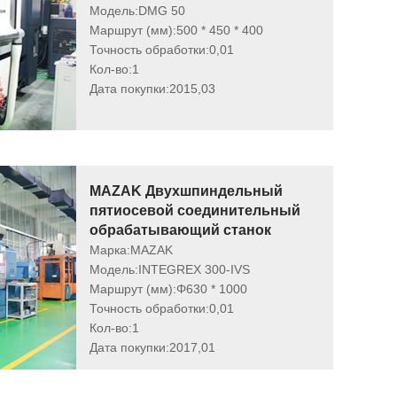
Модель:
DMG 50
Маршрут (мм):
500 * 450 * 400
Точность обработки:
0,01
Кол-во:
1
Дата покупки:
2015,03
MAZAK Двухшпиндельный
пятиосевой соединительный
обрабатывающий станок
Марка:
MAZAK
Модель:
INTEGREX 300-IVS
Маршрут (мм):
Φ630 * 1000
Точность обработки:
0,01
Кол-во:
1
Дата покупки:
2017,01