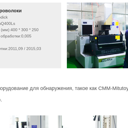
проволоки
dick
AQ400Ls
(мм):
400 * 300 * 250
 обработки:
0,005
упки:
2011,09 / 2015,03
орудование для обнаружения, такое как CMM-Mitutoyo
.