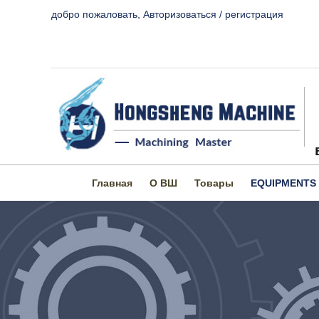
добро пожаловать,
Авторизоваться
/
регистрация
Главная
О ВШ
Товары
EQUIPMENTS