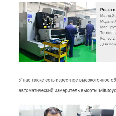
Резка 
Марка:
So
Модель:
Маршрут 
Точность
Кол-во:
2
Дата пок
У нас также есть известное высокоточное об
автоматический измеритель высоты-Mitutoyo