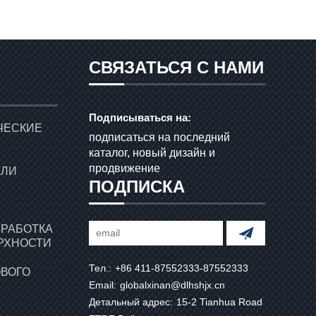
СВЯЗАТЬСЯ С НАМИ
Подписываться на:
ЧЕСКИЕ
подписаться на последний
каталог, новый дизайн и
продвижение
АЛИ
ПОДПИСКА
БРАБОТКА
РХНОСТИ
Тел.:
+86 411-87552333-87552333
ОВОГО
Email:
globalxinan@dlhshjx.cn
Детальный адрес:
15-2 Tianhua Road