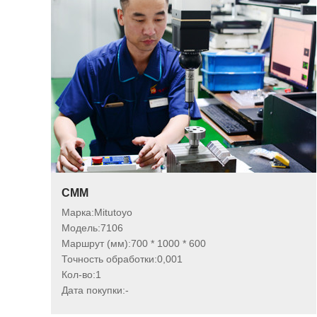
CMM
Марка:
Mitutoyo
Модель:
7106
Маршрут (мм):
700 * 1000 * 600
Точность обработки:
0,001
Кол-во:
1
Дата покупки:
-