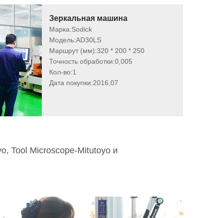
Зеркальная машина
Марка:
Sodick
Модель:
AD30LS
Маршрут (мм):
320 * 200 * 250
Точность обработки:
0,005
Кол-во:
1
Дата покупки:
2016,07
, Tool Microscope-Mitutoyo и