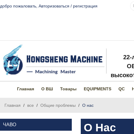
добро пожаловать,
Авторизоваться
/
регистрация
22-
O
высокот
Главная
О ВШ
Товары
EQUIPMENTS
QC
Главная
/
все
/
Общие проблемы
/
О нас
О Нас
ЧАВО