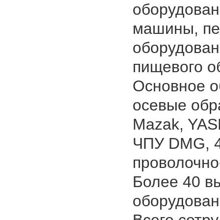
оборудован
машины, пе
оборудован
пищевого об
Основное о
осевые обр
Mazak, YAS
ЧПУ DMG, 4
проволочно-
Более 40 в
оборудован