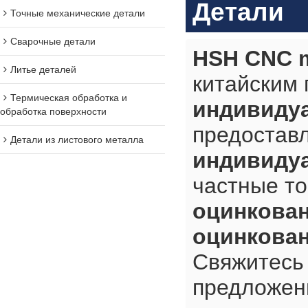
Детали
Точные механические детали
Сварочные детали
HSH CNC m
Литье деталей
китайским
Термическая обработка и
индивиду
обработка поверхности
предостав
Детали из листового металла
индивиду
частные т
оцинкова
оцинкова
Свяжитесь 
предложен